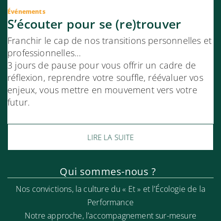
Événements
S’écouter pour se (re)trouver
Franchir le cap de nos transitions personnelles et
professionnelles…
3 jours de pause pour vous offrir un cadre de
réflexion, reprendre votre souffle, réévaluer vos
enjeux, vous mettre en mouvement vers votre
futur.
LIRE LA SUITE
Qui sommes-nous ?
Nos convictions, la culture du « Et » et l’Écologie de la
Performance
Notre approche, l’accompa
gnement sur-mesure