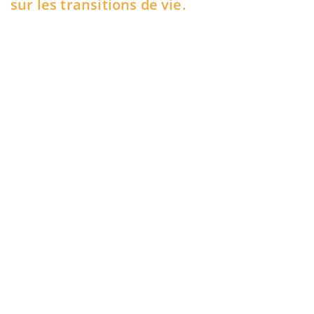
sur les transitions de vie.
La vie linéaire est morte.