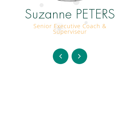
Suzanne PETERS
Senior Executive Coach &
Superviseur