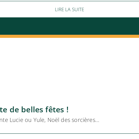
LIRE LA SUITE
e de belles fêtes !
nte Lucie ou Yule, Noël des sorcières…