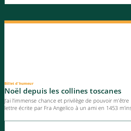
Billet d'humeur
Noël depuis les collines toscanes
J’ai l’immense chance et privilège de pouvoir m’êtr
lettre écrite par Fra Angelico à un ami en 1453 m’in