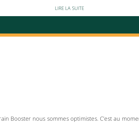
LIRE LA SUITE
ain Booster nous sommes optimistes. C’est au moment