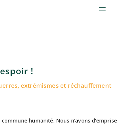
espoir !
, guerres, extrémismes et réchauffement
otre commune humanité. Nous n’avons d’emprise