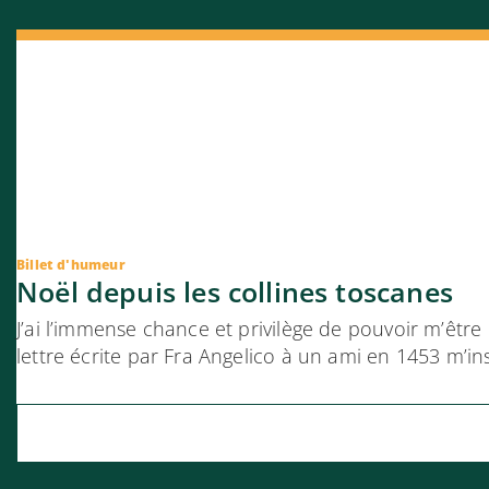
Billet d'humeur
Noël depuis les collines toscanes
J’ai l’immense chance et privilège de pouvoir m’êtr
lettre écrite par Fra Angelico à un ami en 1453 m’in