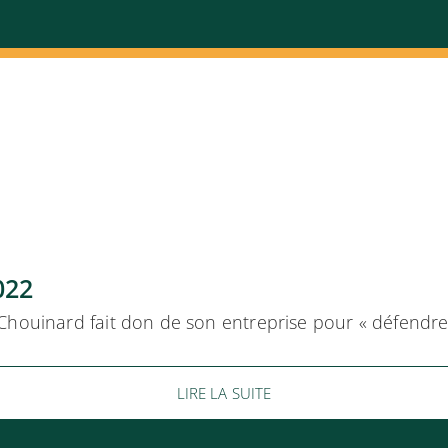
022
Chouinard fait don de son entreprise pour « défendre 
LIRE LA SUITE