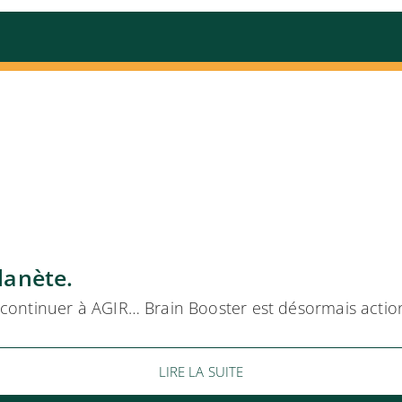
lanète.
ontinuer à AGIR… Brain Booster est désormais actionn
LIRE LA SUITE