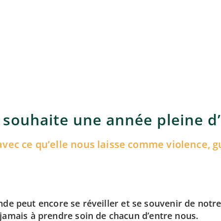
 souhaite une année pleine d’
re avec ce qu’elle nous laisse comme violence
 monde peut encore se réveiller et se souvenir de n
amais à prendre soin de chacun d’entre nous.