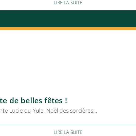
LIRE LA SUITE
e de belles fêtes !
nte Lucie ou Yule, Noël des sorcières…
LIRE LA SUITE