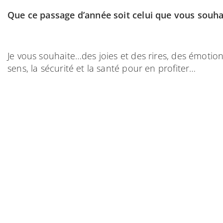
Que ce passage d’année soit celui que vous souhai
Je vous souhaite…des joies et des rires, des émotions
sens, la sécurité et la santé pour en profiter…
Nous remercions no