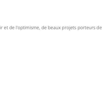
poir et de l’optimisme, de beaux projets porteurs de
outenir cette année