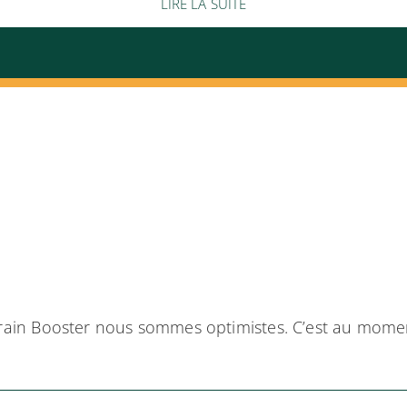
LIRE LA SUITE
ain Booster nous sommes optimistes. C’est au moment