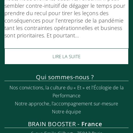
sembler contre-intuitif de dégager le temps pour
prendre du recul pour tirer les leçons des
conséquences pour l’entreprise de la pandémie
tant les contraintes opérationnelles et business
sont prioritaires. Et pourtant…
LIRE LA SUITE
Qui sommes-nous ?
Nos convictions, la culture du « Et » et l’Écologie de la
Performance
Notre approche, l’accompa
gnement sur-mesure
Notre équipe
BRAIN BOOSTER -
France